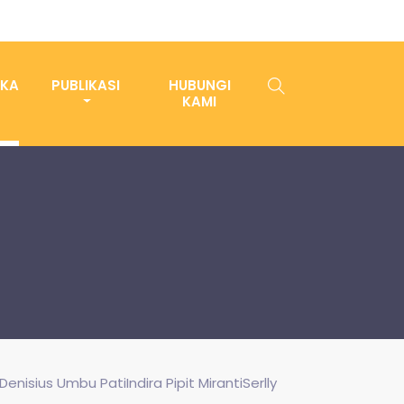
AKA
PUBLIKASI
HUBUNGI
KAMI
isius Umbu PatiIndira Pipit MirantiSerlly